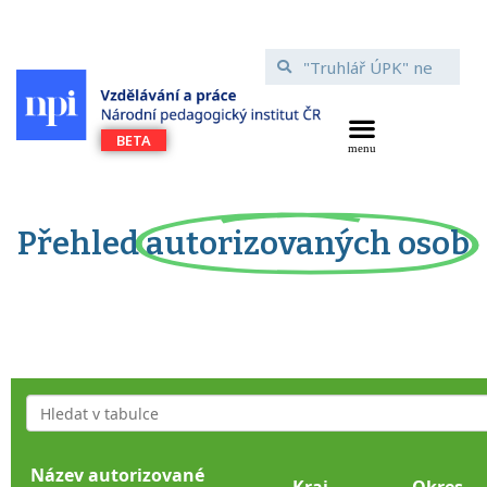
Přehled
autorizovaných osob
Název autorizované