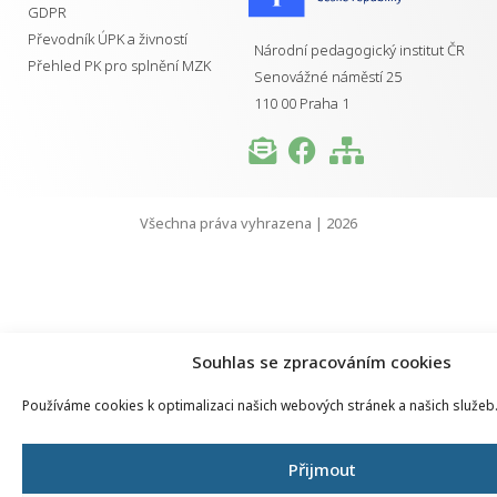
GDPR
Převodník ÚPK a živností
Národní pedagogický institut ČR
Přehled PK pro splnění MZK
Senovážné náměstí 25
110 00 Praha 1
Všechna práva vyhrazena | 2026
Souhlas se zpracováním cookies
Používáme cookies k optimalizaci našich webových stránek a našich služeb
Přijmout