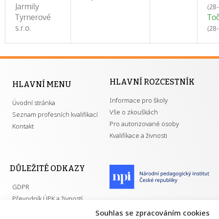
Jarmily
(28
Tyrnerové
Toč
s.r.o.
(28
HLAVNÍ ROZCESTNÍK
HLAVNÍ MENU
Informace pro školy
Úvodní stránka
Vše o zkouškách
Seznam profesních kvalifikací
Pro autorizované osoby
Kontakt
Kvalifikace a živnosti
DŮLEŽITÉ ODKAZY
GDPR
Převodník ÚPK a živností
Národní pedagogický institut ČR
Přehled PK pro splnění MZK
Souhlas se zpracováním cookies
Senovážné náměstí 25