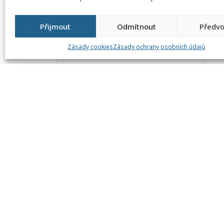
Přijmout
Odmítnout
Předvo
Zásady cookies
Zásady ochrany osobních údajů