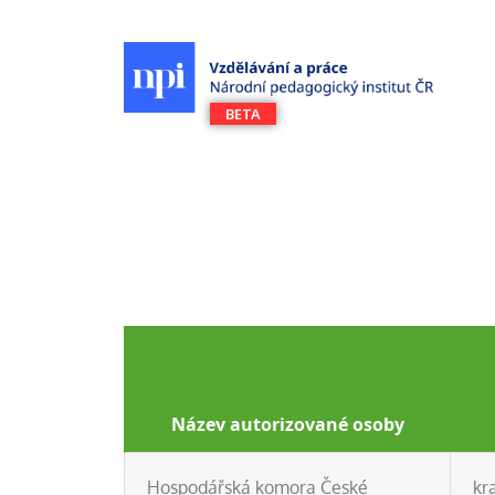
Název autorizované osoby
Hospodářská komora České
kr