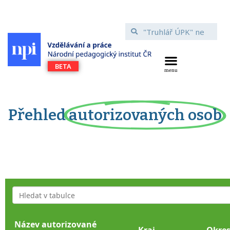
Přehled
autorizovaných osob
Název autorizované