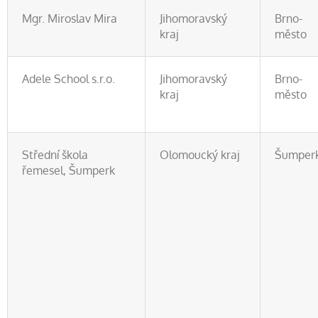
Mgr. Miroslav Mira
Jihomoravský
Brno-
kraj
město
Adele School s.r.o.
Jihomoravský
Brno-
kraj
město
Střední škola
Olomoucký kraj
Šumper
řemesel, Šumperk