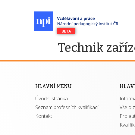
Technik zaříz
HLAVNÍ MENU
HLAV
Úvodní stránka
Inform
Seznam profesních kvalifikací
Vše o 
Kontakt
Pro au
Kvalifi