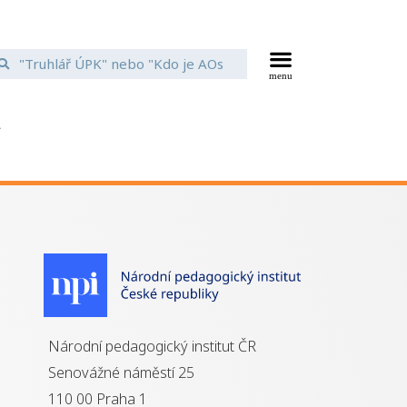
í
Národní pedagogický institut ČR
Senovážné náměstí 25
110 00 Praha 1