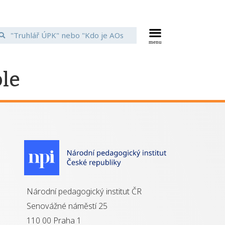
ole
Národní pedagogický institut ČR
Senovážné náměstí 25
110 00 Praha 1