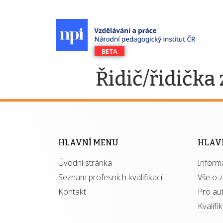
Řidič/řidička
HLAVNÍ MENU
HLAV
Úvodní stránka
Inform
Seznam profesních kvalifikací
Vše o 
Kontakt
Pro au
Kvalifi