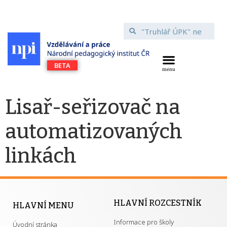
Lisař-seřizovač na
automatizovaných
linkách
HLAVNÍ ROZCESTNÍK
HLAVNÍ MENU
Informace pro školy
Úvodní stránka