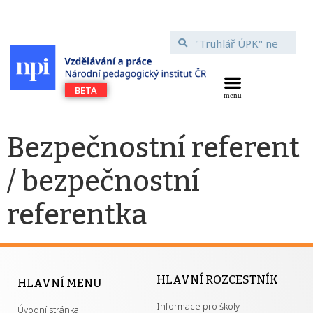
Bezpečnostní referent
/ bezpečnostní
referentka
HLAVNÍ ROZCESTNÍK
HLAVNÍ MENU
Informace pro školy
Úvodní stránka