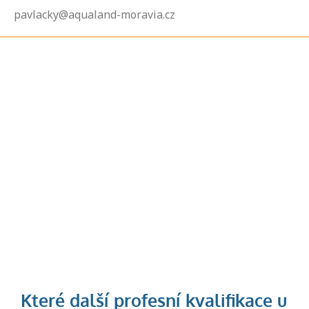
pavlacky@aqualand-moravia.cz