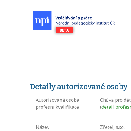
Detaily autorizované osoby
Autorizovaná osoba
Chůva pro dět
profesní kvalifikace
(
detail profes
Název
Zřetel, s.r.o.