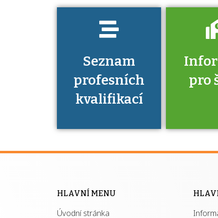
Seznam
Info
profesních
pro 
kvalifikací
Víte, že 
máte v
Národní 
kvalifik
HLAVNÍ MENU
HLAV
výhod
Úvodní stránka
Inform
získ