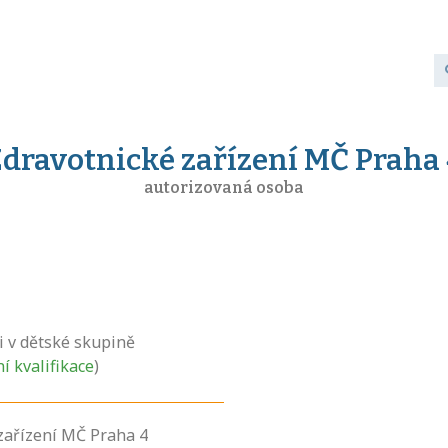
dravotnické zařízení MČ Praha
autorizovaná osoba
i v dětské skupině
ní kvalifikace
)
zařízení MČ Praha 4