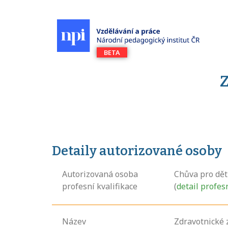
Z
Detaily autorizované osoby
Autorizovaná osoba
Chůva pro dět
profesní kvalifikace
(
detail profes
Název
Zdravotnické 