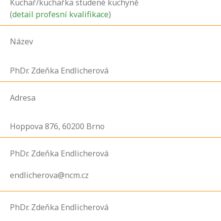
Kuchař/kuchařka studené kuchyně
(
detail profesní kvalifikace
)
Název
PhDr. Zdeňka Endlicherová
Adresa
Hoppova
876,
60200
Brno
PhDr. Zdeňka Endlicherová
endlicherova@ncm.cz
PhDr. Zdeňka Endlicherová