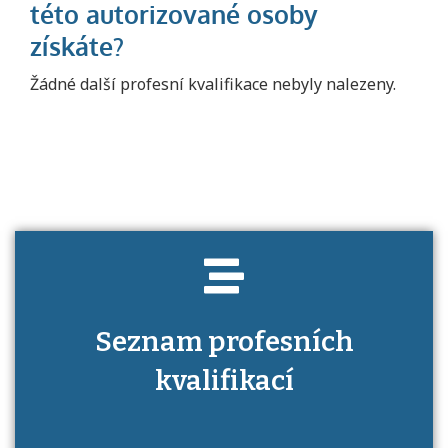
Projděte si seznam profesních kvalifikací.
Žádné další profesní kvalifikace nebyly nalezeny.
Víte, jaké dovednosti musíte pro danou
kvalifikaci prokázat?
Seznam profesních
kvalifikací