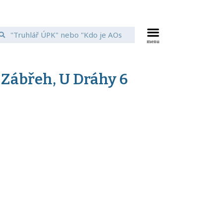
 Zábřeh, U Dráhy 6