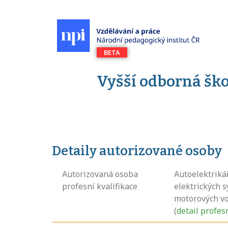
Vyšší odborná ško
Detaily autorizované osoby
Autorizovaná osoba
Autoelektriká
profesní kvalifikace
elektrických 
motorových vo
(
detail profes