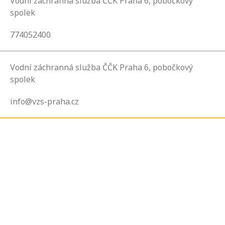
Vodní záchranná služba ČČK Praha 6, pobočkový
spolek
774052400
Vodní záchranná služba ČČK Praha 6, pobočkový
spolek
info@vzs-praha.cz