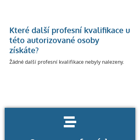
Projděte si seznam profesních kvalifikací.
Žádné další profesní kvalifikace nebyly nalezeny.
Víte, jaké dovednosti musíte pro danou
kvalifikaci prokázat?