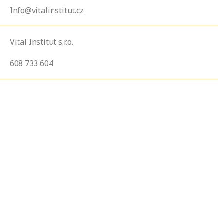
Info@vitalinstitut.cz
Vital Institut s.r.o.
608 733 604