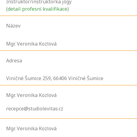
Instruktor/instruktorka jógy
(
detail profesní kvalifikace
)
Název
Mgr. Veronika Kozlová
Adresa
Viničné Šumice
259,
66406
Viničné Šumice
Mgr. Veronika Kozlová
recepce@studiolevitas.cz
Mgr. Veronika Kozlová