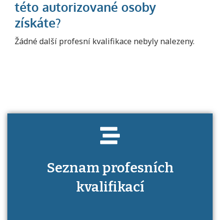
Projděte si seznam profesních kvalifikací.
Žádné další profesní kvalifikace nebyly nalezeny.
Víte, jaké dovednosti musíte pro danou
kvalifikaci prokázat?
Seznam profesních
kvalifikací