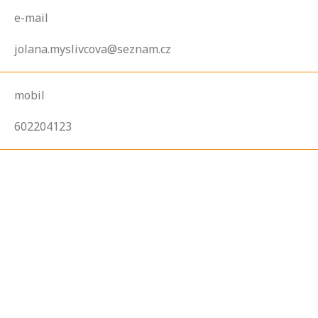
e-mail
jolana.myslivcova@seznam.cz
mobil
602204123