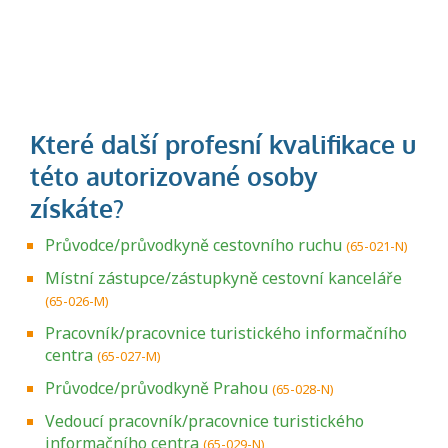
Průvodce/průvodkyně cestovního ruchu
(65-021-N)
Místní zástupce/zástupkyně cestovní kanceláře
(65-026-M)
Pracovník/pracovnice turistického informačního
centra
(65-027-M)
Průvodce/průvodkyně Prahou
(65-028-N)
Vedoucí pracovník/pracovnice turistického
informačního centra
(65-029-N)