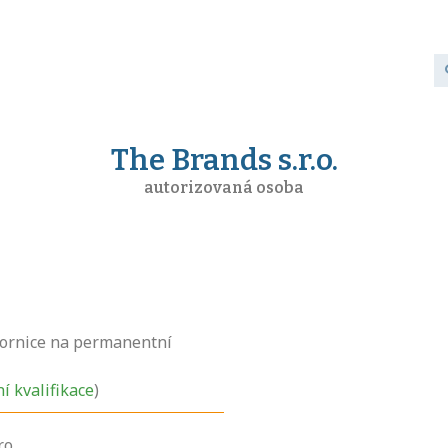
The Brands s.r.o.
autorizovaná osoba
ornice na permanentní
ní kvalifikace
)
.o.