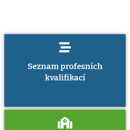
kvalifikaci prokázat?
Seznam profesních
kvalifikací