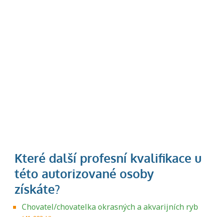
Chovatel/chovatelka okrasných a akvarijních ryb