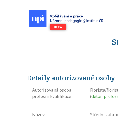
S
Detaily autorizované osoby
Autorizovaná osoba
Florista/floris
profesní kvalifikace
(
detail profes
Název
Střední zahra