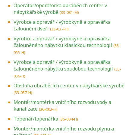
Operátor/operátorka obráběcích center v
nábytkářské výrobě
(33-031-M)
Výrobce a opravář / výrobkyně a opravářka
čalounění dveří
(33-037-H)
Výrobce a opravář / výrobkyně a opravářka
čalouněného nábytku klasickou technologií
(33-
055-H)
Výrobce a opravář / výrobkyně a opravářka
čalouněného nábytku soudobou technologií
(33-
056-H)
Obsluha obráběcích center v nábytkářské výrobě
(33-057-H)
Montér/montérka vnitřního rozvodu vody a
kanalizace
(36-003-H)
Topenář/topenářka
(36-004-H)
Montér/montérka vnitřního rozvodu plynu a