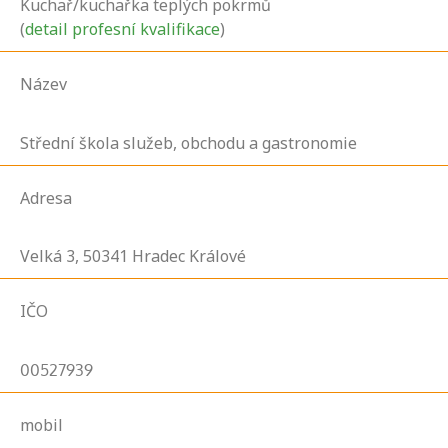
Kuchař/kuchařka teplých pokrmů
(
detail profesní kvalifikace
)
Název
Střední škola služeb, obchodu a gastronomie
Adresa
Velká
3,
50341
Hradec Králové
IČO
00527939
mobil