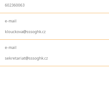
602360063
e-mail
klouckova@sssoghk.cz
e-mail
sekretariat@sssoghk.cz