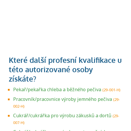
Pekař/pekařka chleba a běžného pečiva
(29-001-H)
Pracovník/pracovnice výroby jemného pečiva
(29-
002-H)
Cukrář/cukrářka pro výrobu zákusků a dortů
(29-
007-H)