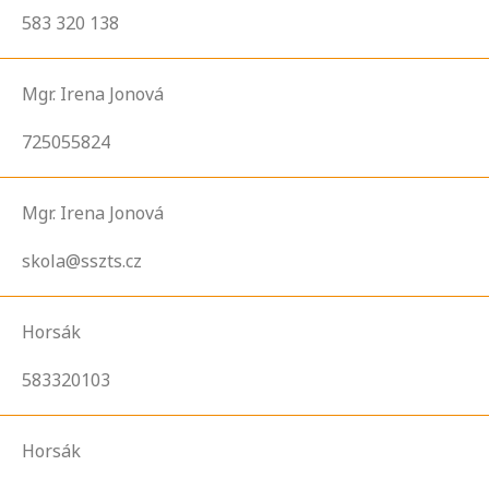
583 320 138
Mgr. Irena Jonová
725055824
Mgr. Irena Jonová
skola@sszts.cz
Horsák
583320103
Horsák