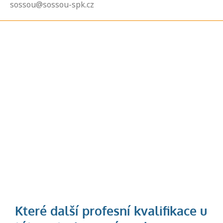
sossou@sossou-spk.cz