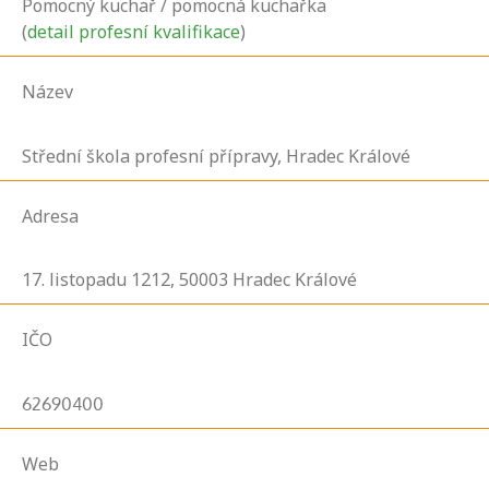
Pomocný kuchař / pomocná kuchařka
(
detail profesní kvalifikace
)
Název
Střední škola profesní přípravy, Hradec Králové
Adresa
17. listopadu
1212,
50003
Hradec Králové
IČO
62690400
Web