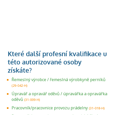
Řemeslný výrobce / řemeslná výrobkyně perníků
(29-042-H)
Úpravář a opravář oděvů / úpravářka a opravářka
oděvů
(31-009-H)
Pracovník/pracovnice provozu prádelny
(31-018-H)