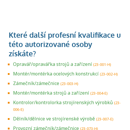
Opravář/opravářka strojů a zařízení
(23-001-H)
Montér/montérka ocelových konstrukcí
(23-002-H)
Zámečník/zámečnice
(23-003-H)
Montér/montérka strojů a zařízení
(23-004-E)
Kontrolor/kontrolorka strojírenských výrobků
(23-
006-E)
Dělník/dělnice ve strojírenské výrobě
(23-007-E)
Provozní zámečník/zámečnice
(23-073-H)