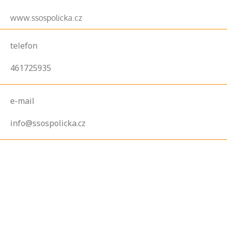
www.ssospolicka.cz
telefon
461725935
e-mail
info@ssospolicka.cz