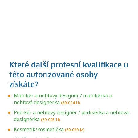
Manikér a nehtový designér / manikérka a
nehtová designérka
(69-024-H)
Pedikér a nehtový designér / pedikérka a nehtová
designérka
(69-025-H)
Kosmetik/kosmetička
(69-030-M)