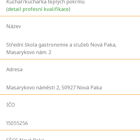
Kuchař/kuchařka teplých pokrmů
(
detail profesní kvalifikace
)
Název
Střední škola gastronomie a služeb Nová Paka,
Masarykovo nám. 2
Adresa
Masarykovo náměstí
2,
50927
Nová Paka
IČO
15055256