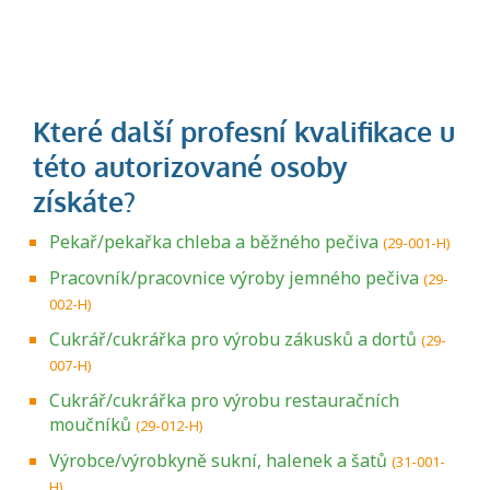
Pekař/pekařka chleba a běžného pečiva
(29-001-H)
Pracovník/pracovnice výroby jemného pečiva
(29-
002-H)
Cukrář/cukrářka pro výrobu zákusků a dortů
(29-
007-H)
Cukrář/cukrářka pro výrobu restauračních
moučníků
(29-012-H)
Výrobce/výrobkyně sukní, halenek a šatů
(31-001-
H)