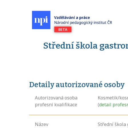
Střední škola gastro
Detaily autorizované osoby
Autorizovaná osoba
Kosmetik/kos
profesní kvalifikace
(
detail profes
Název
Střední škola