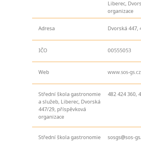
Liberec, Dvor
organizace
Adresa
Dvorská
447,
IČO
00555053
Web
www.sos-gs.cz
Střední škola gastronomie
482 424 360, 
a služeb, Liberec, Dvorská
447/29, příspěvková
organizace
Střední škola gastronomie
sosgs@sos-gs.