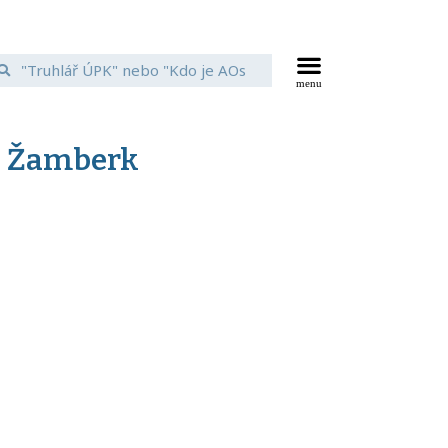
á Žamberk