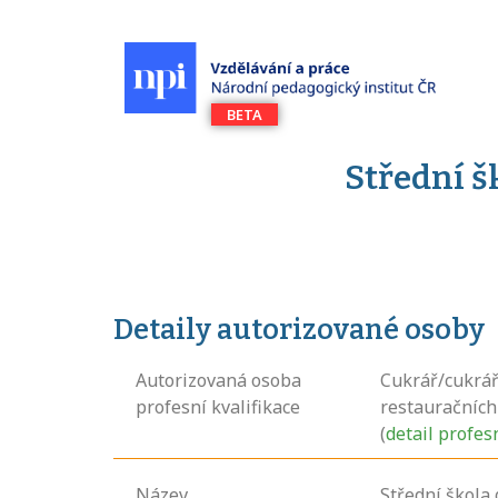
Střední 
Detaily autorizované osoby
Autorizovaná osoba
Cukrář/cukrář
profesní kvalifikace
restauračníc
(
detail profes
Název
Střední škola