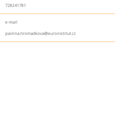
728241781
e-mail
pavlina.hromadkova@euroinstitut.cz