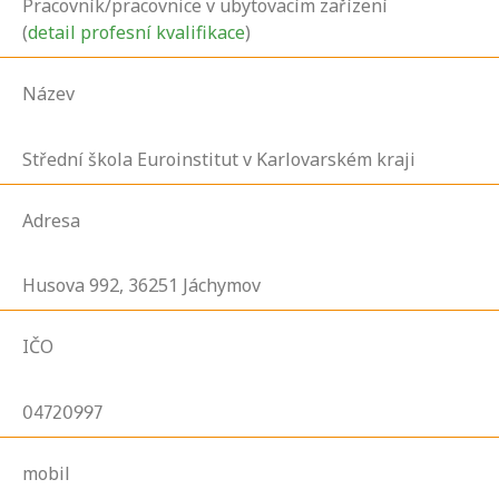
Pracovník/pracovnice v ubytovacím zařízení
(
detail profesní kvalifikace
)
Název
Střední škola Euroinstitut v Karlovarském kraji
Adresa
Husova
992,
36251
Jáchymov
IČO
04720997
mobil