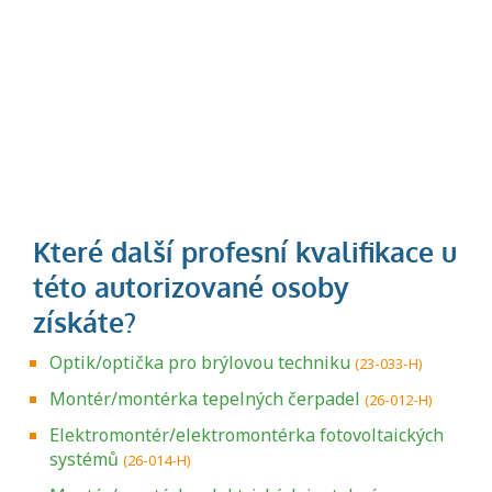
Optik/optička pro brýlovou techniku
(23-033-H)
Montér/montérka tepelných čerpadel
(26-012-H)
Elektromontér/elektromontérka fotovoltaických
systémů
(26-014-H)