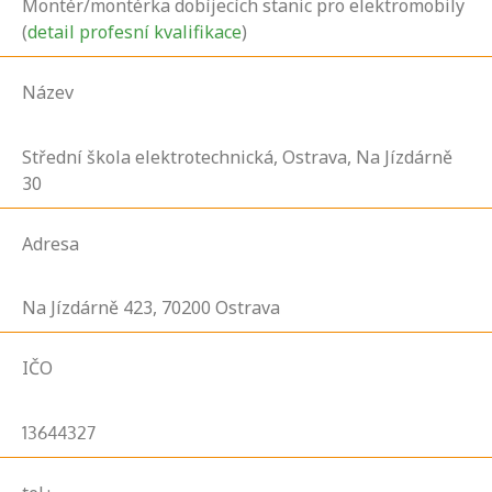
Montér/montérka dobíjecích stanic pro elektromobily
(
detail profesní kvalifikace
)
Název
Střední škola elektrotechnická, Ostrava, Na Jízdárně
30
Adresa
Na Jízdárně
423,
70200
Ostrava
IČO
13644327