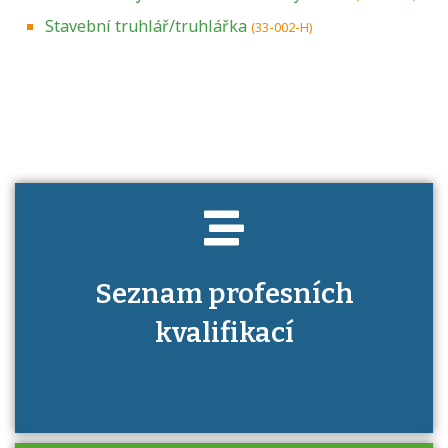
Stavební truhlář/truhlářka
(33-002-H)
Projděte si seznam profesních kvalifikací.
Víte, jaké dovednosti musíte pro danou
kvalifikaci prokázat?
Seznam profesních
kvalifikací