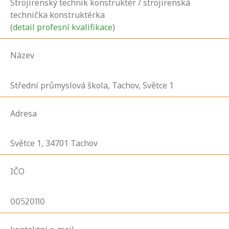
Strojírenský technik konstruktér / strojírenská
technička konstruktérka
(
detail profesní kvalifikace
)
Název
Střední průmyslová škola, Tachov, Světce 1
Adresa
Světce
1,
34701
Tachov
IČO
00520110