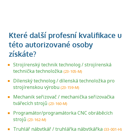
Strojírenský technik technolog / strojírenská
technička technoložka
(23-105-M)
Dílenský technolog / dílenská technoložka pro
strojírenskou výrobu
(23-159-M)
Mechanik seřizovač / mechanička seřizovačka
tvářecích strojů
(23-160-M)
Programátor/programátorka CNC obráběcích
strojů
(23-162-M)
Truhlář nábytkář / truhlářka nábytkářka
(33-001-H)