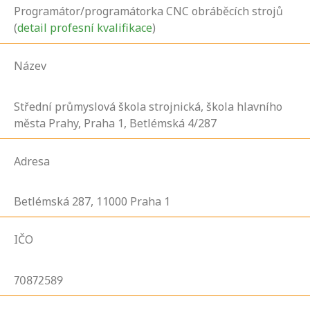
Programátor/programátorka CNC obráběcích strojů
(
detail profesní kvalifikace
)
Název
Střední průmyslová škola strojnická, škola hlavního
města Prahy, Praha 1, Betlémská 4/287
Adresa
Betlémská
287,
11000
Praha 1
IČO
70872589