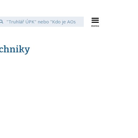
echniky