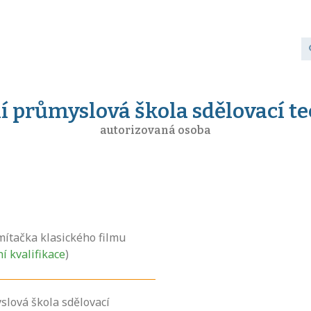
í průmyslová škola sdělovací t
autorizovaná osoba
ítačka klasického filmu
ní kvalifikace
)
slová škola sdělovací