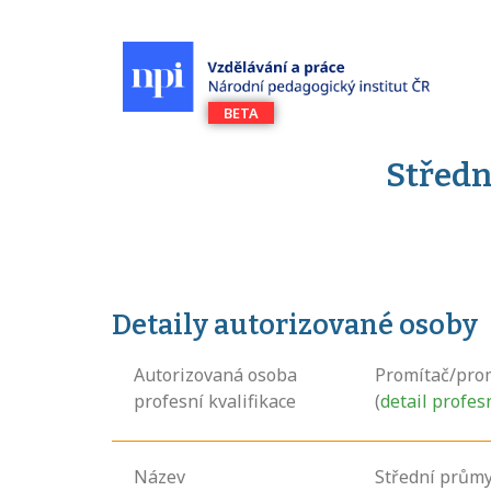
Středn
Detaily autorizované osoby
Autorizovaná osoba
Promítač/prom
profesní kvalifikace
(
detail profes
Název
Střední průmy