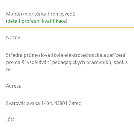
Montér/montérka hromosvodů
(
detail profesní kvalifikace
)
Název
Střední průmyslová škola elektrotechnická a zařízení
pro další vzdělávání pedagogických pracovníků, spol. s
r.o.
Adresa
Svatováclavská
1404,
43801
Žatec
IČO