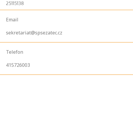
25115138
Email
sekretariat@spsezatec.cz
Telefon
415726003