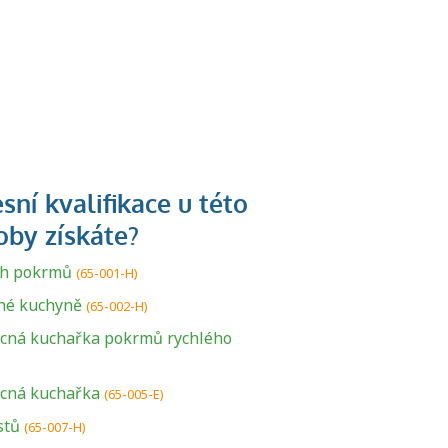
ch pokrmů
(65-001-H)
né kuchyně
(65-002-H)
cná kuchařka pokrmů rychlého
cná kuchařka
(65-005-E)
stů
(65-007-H)