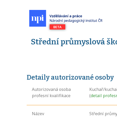
Střední průmyslová ško
Detaily autorizované osoby
Autorizovaná osoba
Kuchař/kucha
profesní kvalifikace
(
detail profes
Název
Střední průmy