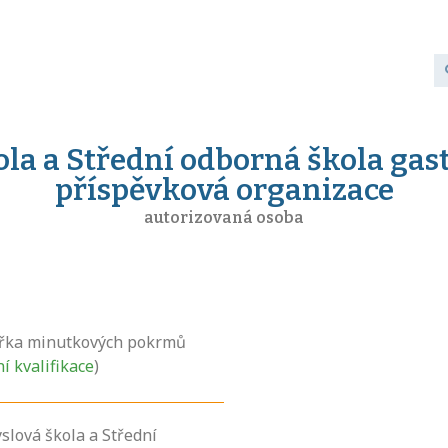
la a Střední odborná škola gas
příspěvková organizace
autorizovaná osoba
řka minutkových pokrmů
ní kvalifikace
)
slová škola a Střední