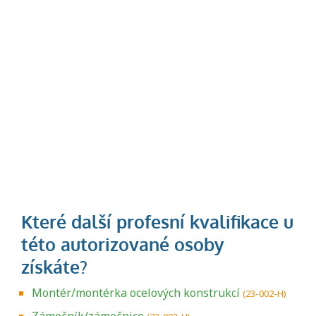
Montér/montérka ocelových konstrukcí
(23-002-H)
Zámečník/zámečnice