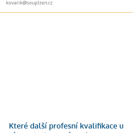
kovarik@souplzen.cz