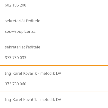
602 185 208
sekretariát ředitele
sou@souplzen.cz
sekretariát ředitele
373 730 033
Ing. Karel Kovářík - metodik DV
373 730 060
Ing. Karel Kovářík - metodik DV