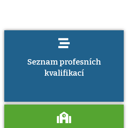
kvalifikaci prokázat?
Seznam profesních
kvalifikací