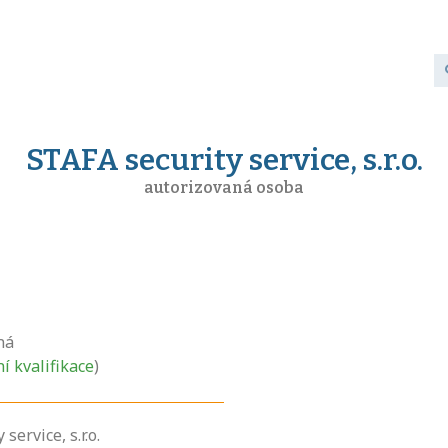
STAFA security service, s.r.o.
autorizovaná osoba
ná
ní kvalifikace
)
service, s.r.o.