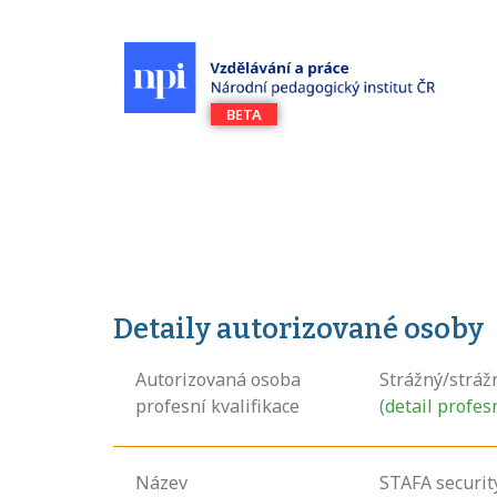
Detaily autorizované osoby
Autorizovaná osoba
Strážný/stráž
profesní kvalifikace
(
detail profes
Název
STAFA security 