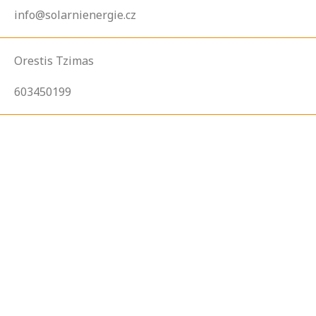
info@solarnienergie.cz
Orestis Tzimas
603450199