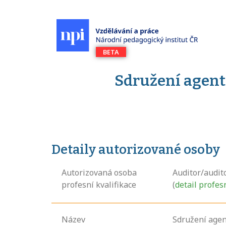
Sdružení agent
Detaily autorizované osoby
Autorizovaná osoba
Auditor/audito
profesní kvalifikace
(
detail profes
Název
Sdružení agen