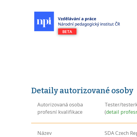
Detaily autorizované osoby
Autorizovaná osoba
Tester/tester
profesní kvalifikace
(
detail profes
Název
SDA Czech Repu