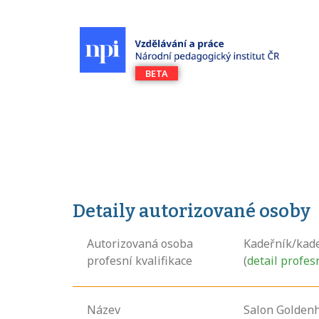
Detaily autorizované osoby
Autorizovaná osoba
Kadeřník/kad
profesní kvalifikace
(
detail profes
Název
Salon Goldenhai