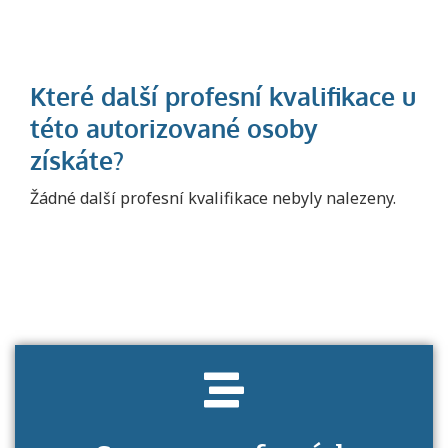
Projděte si seznam profesních kvalifikací.
Žádné další profesní kvalifikace nebyly nalezeny.
Víte, jaké dovednosti musíte pro danou
kvalifikaci prokázat?