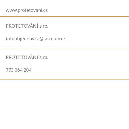
www.protetovani.cz
PROTETOVÁNÍ s.r.o.
infoobjednavka@seznam.cz
PROTETOVÁNÍ s.r.o.
773 064 204