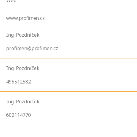
Web
www.profimen.cz
Ing. Pozdníček
profimen@profimen.cz
Ing. Pozdníček
495512582
Ing. Pozdníček
602114770