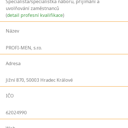
Specialista/specialistka náboru, přijímání a
uvolňování zaměstnanců
(
detail profesní kvalifikace
)
Název
PROFI-MEN, s.r.o.
Adresa
Jižní
870,
50003
Hradec Králové
IČO
62024990