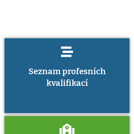
Víte, jaké dovednosti musíte pro danou
kvalifikaci prokázat?
Seznam profesních
kvalifikací